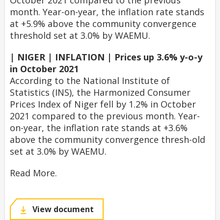
October 2021 compared to the previous
month. Year-on-year, the inflation rate stands
at +5.9% above the community convergence
threshold set at 3.0% by WAEMU.
| NIGER | INFLATION | Prices up 3.6% y-o-y
in October 2021
According to the National Institute of
Statistics (INS), the Harmonized Consumer
Prices Index of Niger fell by 1.2% in October
2021 compared to the previous month. Year-
on-year, the inflation rate stands at +3.6%
above the community convergence thresh-old
set at 3.0% by WAEMU.
Read More.
View document