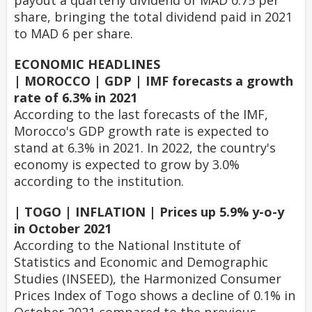
payout a quarterly dividend of MAD 0.75 per
share, bringing the total dividend paid in 2021
to MAD 6 per share.
ECONOMIC HEADLINES
| MOROCCO | GDP | IMF forecasts a growth
rate of 6.3% in 2021
According to the last forecasts of the IMF,
Morocco's GDP growth rate is expected to
stand at 6.3% in 2021. In 2022, the country's
economy is expected to grow by 3.0%
according to the institution.
| TOGO | INFLATION | Prices up 5.9% y-o-y
in October 2021
According to the National Institute of
Statistics and Economic and Demographic
Studies (INSEED), the Harmonized Consumer
Prices Index of Togo shows a decline of 0.1% in