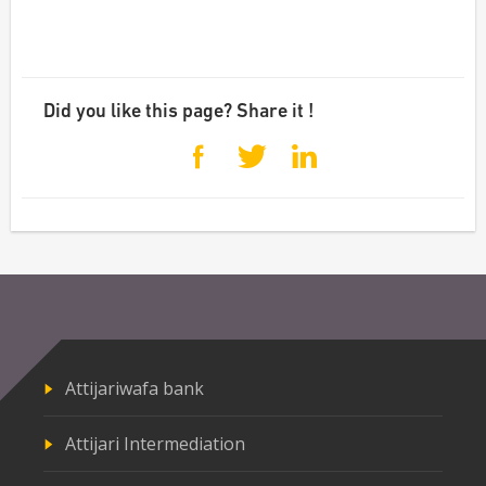
Did you like this page? Share it !
Attijariwafa bank
Attijari Intermediation