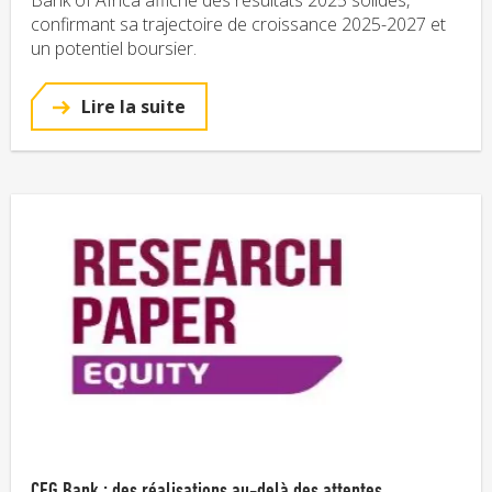
confirmant sa trajectoire de croissance 2025-2027 et
un potentiel boursier.
Lire la suite
CFG Bank : des réalisations au-delà des attentes