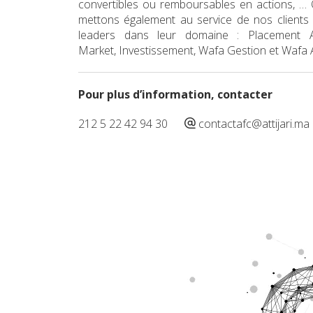
convertibles ou remboursables en actions, … 
mettons également au service de nos clients 
leaders dans leur domaine : Placement At
Market, Investissement, Wafa Gestion et Wafa
Pour plus d’information, contacter
212 5 22 42 94 30
contactafc@attijari.ma