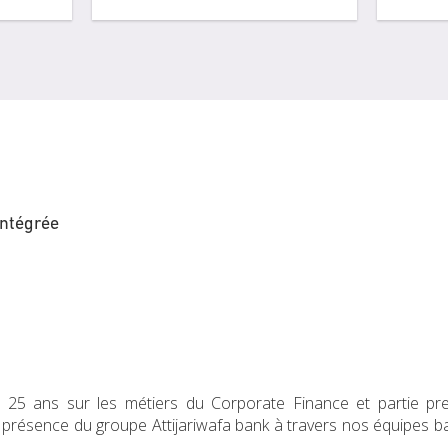
intégrée
 25 ans sur les métiers du Corporate Finance et partie pre
présence du groupe Attijariwafa bank à travers nos équipes ba
DubaÏ.