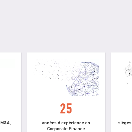
25
l M&A,
années d'expérience en
sièges
Corporate Finance