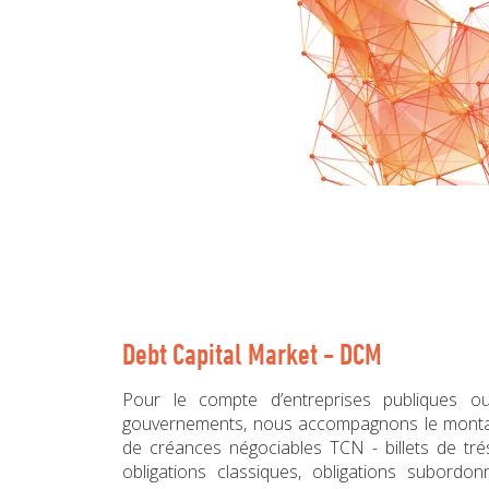
Debt Capital Market - DCM
Pour le compte d’entreprises publiques ou 
gouvernements, nous accompagnons le montage 
de créances négociables TCN - billets de tré
obligations classiques, obligations subordonn