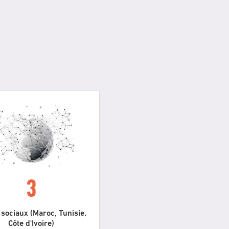
3
 sociaux (Maroc, Tunisie,
Côte d'Ivoire)