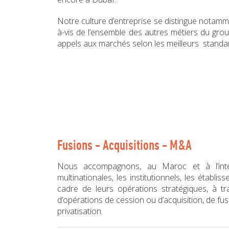
Notre culture d’entreprise se distingue notammen
à-vis de l’ensemble des autres métiers du gro
appels aux marchés selon les meilleurs standar
Fusions - Acquisitions - M&A
Nous accompagnons, au Maroc et à l’intern
multinationales, les institutionnels, les établ
cadre de leurs opérations stratégiques, à t
d’opérations de cession ou d’acquisition, de fus
privatisation.