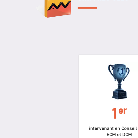
er
1
intervenant en Consei
ECM et DCM