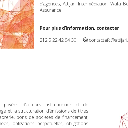
d’agences, Attijari Intermédiation, Wafa
Assurance.
Pour plus d’information, contacter
212 5 22 42 94 30
contactafc@attijar
privées, d’acteurs institutionnels et de
et la structuration d’émissions de titres
sorerie, bons de sociétés de financement,
ées, obligations perpétuelles, obligations