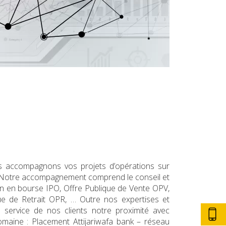
s accompagnons vos projets d’opérations sur
rs. Notre accompagnement comprend le conseil et
on en bourse IPO, Offre Publique de Vente OPV,
ue de Retrait OPR, … Outre nos expertises et
service de nos clients notre proximité avec
omaine : Placement Attijariwafa bank – réseau