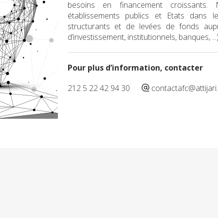
besoins en financement croissants.
établissements publics et Etats dans 
structurants et de levées de fonds aupr
d’investissement, institutionnels, banques, ...
Pour plus d’information, contacter
212 5 22 42 94 30
contactafc@attijar