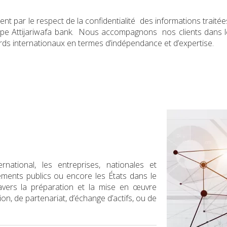
t par le respect de la confidentialité des informations traitées
upe Attijariwafa bank. Nous accompagnons nos clients dans le
ds internationaux en termes d’indépendance et d’expertise.
ational, les entreprises, nationales et
issements publics ou encore les États dans le
ravers la préparation et la mise en œuvre
ion, de partenariat, d’échange d’actifs, ou de