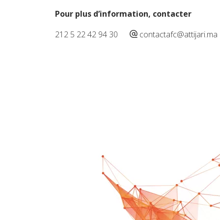
Pour plus d’information, contacter
212 5 22 42 94 30
contactafc@attijari.ma