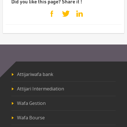
Did you like this page? Share it !
Attijariwafa bank
Attijari Intermediation
Wafa Gestion
Wafa Bourse