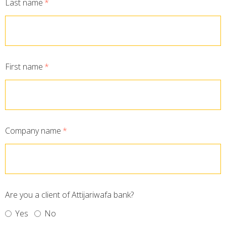
Last name
*
First name
*
Company name
*
Are you a client of Attijariwafa bank?
Yes
No