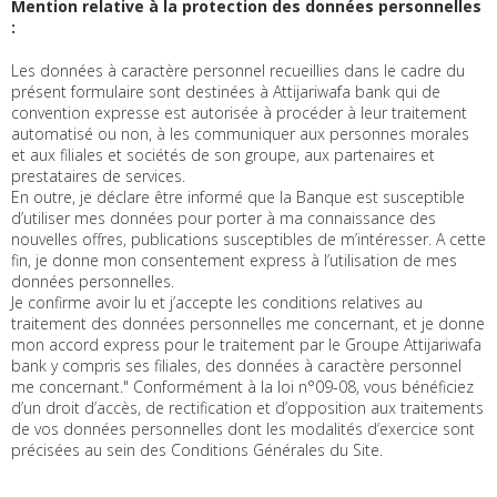
Mention relative à la protection des données personnelles
:
Les données à caractère personnel recueillies dans le cadre du
présent formulaire sont destinées à Attijariwafa bank qui de
convention expresse est autorisée à procéder à leur traitement
automatisé ou non, à les communiquer aux personnes morales
et aux filiales et sociétés de son groupe, aux partenaires et
prestataires de services.
En outre, je déclare être informé que la Banque est susceptible
d’utiliser mes données pour porter à ma connaissance des
nouvelles offres, publications susceptibles de m’intéresser. A cette
fin, je donne mon consentement express à l’utilisation de mes
données personnelles.
Je confirme avoir lu et j’accepte les conditions relatives au
traitement des données personnelles me concernant, et je donne
mon accord express pour le traitement par le Groupe Attijariwafa
bank y compris ses filiales, des données à caractère personnel
me concernant." Conformément à la loi n°09-08, vous bénéficiez
d’un droit d’accès, de rectification et d’opposition aux traitements
de vos données personnelles dont les modalités d’exercice sont
précisées au sein des Conditions Générales du Site.