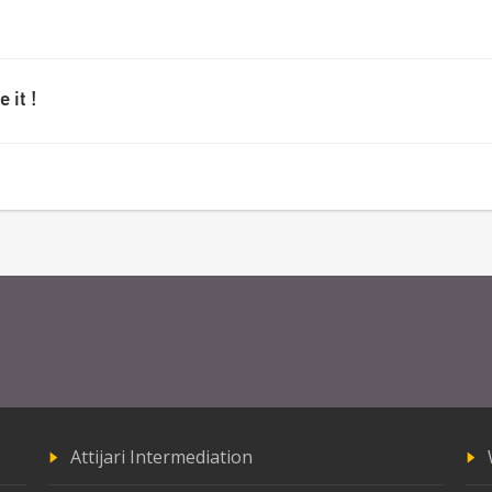
 it !
Attijari Intermediation