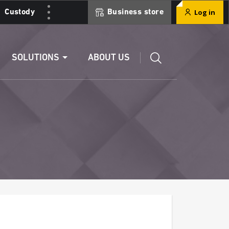
Log in
Custody
Business store
Edit a RIB
SOLUTIONS
ABOUT US