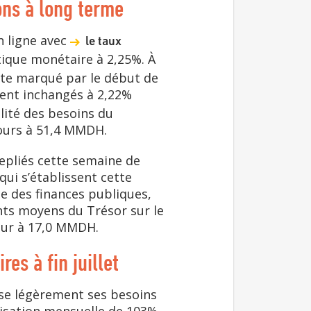
ons à long terme
n ligne avec
le taux
tique monétaire à 2,25%. À
xte marqué par le début de
ent inchangés à 2,22%
alité des besoins du
Jours à 51,4 MMDH.
repliés cette semaine de
qui s’établissent cette
e des finances publiques,
nts moyens du Trésor sur le
eur à 17,0 MMDH.
es à fin juillet
asse légèrement ses besoins