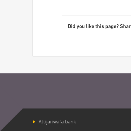
Did you like this page? Share
Attijariwafa bank