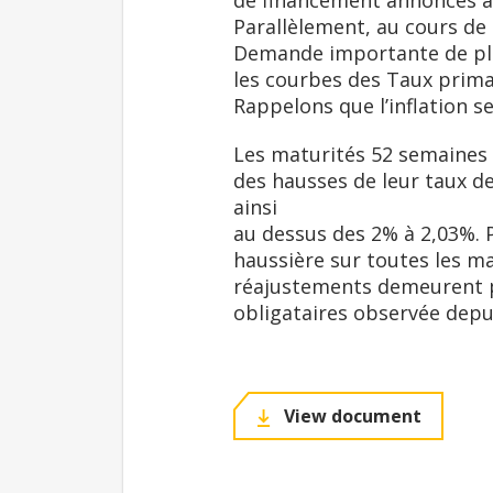
de financement annoncés au
Parallèlement, au cours de 
Demande importante de plus
les courbes des Taux prima
Rappelons que l’inflation se
Les maturités 52 semaines e
des hausses de leur taux d
ainsi
au dessus des 2% à 2,03%. 
haussière sur toutes les ma
réajustements demeurent po
obligataires observée depui
View document