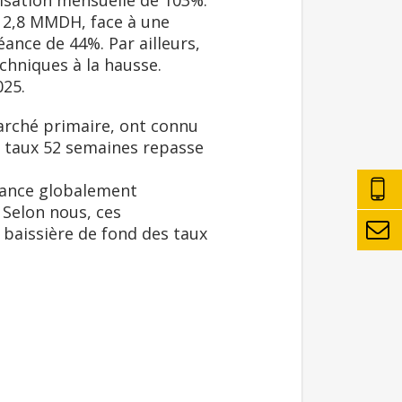
isation mensuelle de 103%.
 à 2,8 MMDH, face à une
ance de 44%. Par ailleurs,
chniques à la hausse.
025.
marché primaire, ont connu
e taux 52 semaines repasse
dance globalement
 Selon nous, ces
baissière de fond des taux