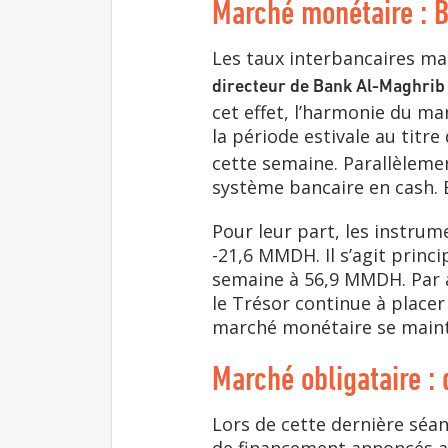
Marché monétaire : B
Les taux interbancaires ma
directeur de Bank Al-Maghrib
cet effet, l’harmonie du m
la période estivale au titre
cette semaine. Parallèlement
système bancaire en cash. B
Pour leur part, les instrum
-21,6 MMDH. Il s’agit princ
semaine à 56,9 MMDH. Par a
le Trésor continue à place
marché monétaire se mainti
Marché obligataire : d
Lors de cette dernière séan