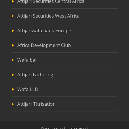
Attijari Securities Central Africa
Attijari Securities West Africa
Attijariwafa bank Europe
Africa Development Club
Wafa bail
Attijari Factoring
Wafa LLD
Attijari Titrisation
Conception and developement