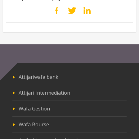
Attijariwafa bank
Attijari Intermediation
Wafa Gestion
Wafa Bourse