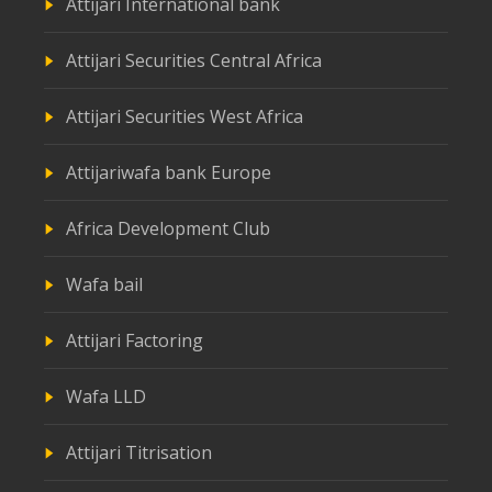
Attijari International bank
Attijari Securities Central Africa
Attijari Securities West Africa
Attijariwafa bank Europe
Africa Development Club
Wafa bail
Attijari Factoring
Wafa LLD
Attijari Titrisation