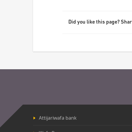
Did you like this page? Share
Attijariwafa bank