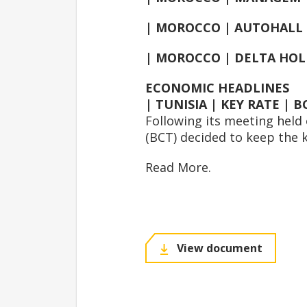
| MOROCCO | AUTOHALL | 
| MOROCCO | DELTA HOLDI
ECONOMIC HEADLINES
| TUNISIA | KEY RATE | B
Following its meeting held
(BCT) decided to keep the 
Read More.
View document