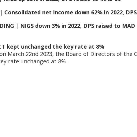
Consolidated net income down 62% in 2022, DPS 
NG | NIGS down 3% in 2022, DPS raised to MAD 
CT kept unchanged the key rate at 8%
 on March 22nd 2023, the Board of Directors of the C
key rate unchanged at 8%.