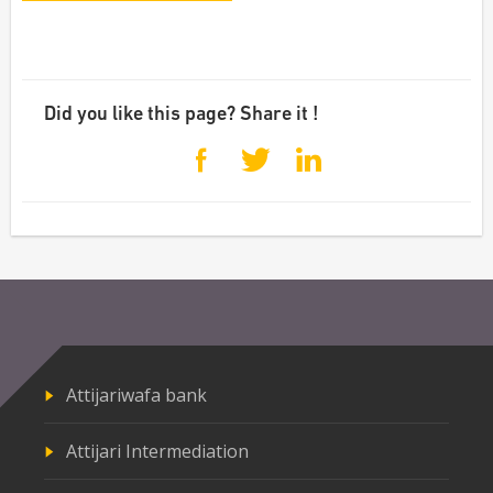
Did you like this page? Share it !
Attijariwafa bank
Attijari Intermediation