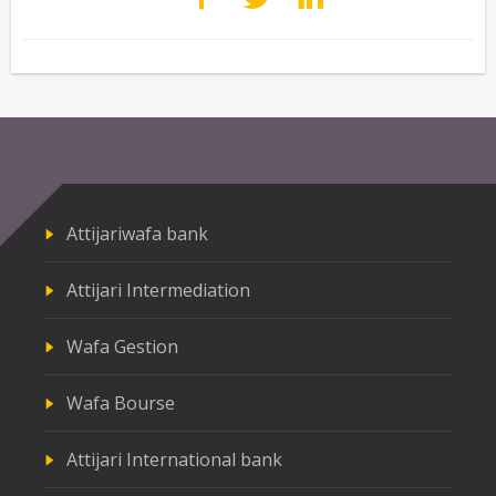
Attijariwafa bank
Attijari Intermediation
Wafa Gestion
Wafa Bourse
Attijari International bank