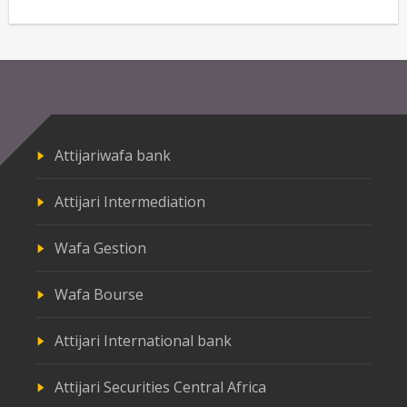
Attijariwafa bank
Attijari Intermediation
Wafa Gestion
Wafa Bourse
Attijari International bank
Attijari Securities Central Africa