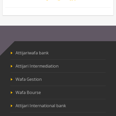
Attijariwafa bank
Attijari Intermediation
Wafa Gestion
Wafa Bourse
Attijari International bank