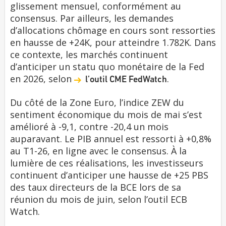
glissement mensuel, conformément au
consensus. Par ailleurs, les demandes
d’allocations chômage en cours sont ressorties
en hausse de +24K, pour atteindre 1.782K. Dans
ce contexte, les marchés continuent
d’anticiper un statu quo monétaire de la Fed
en 2026, selon
.
l’outil CME FedWatch
Du côté de la Zone Euro, l’indice ZEW du
sentiment économique du mois de mai s’est
amélioré à -9,1, contre -20,4 un mois
auparavant. Le PIB annuel est ressorti à +0,8%
au T1-26, en ligne avec le consensus. À la
lumière de ces réalisations, les investisseurs
continuent d’anticiper une hausse de +25 PBS
des taux directeurs de la BCE lors de sa
réunion du mois de juin, selon l’outil ECB
Watch.