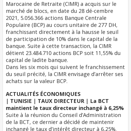
Marocaine de Retraite (CIMR) a acquis sur le
marché de blocs, en date du 28 dé-cembre
2021, 5.056.366 actions Banque Centrale
Populaire (BCP) au cours unitaire de 277 DH,
franchissant directement à la hausse le seuil
de participation de 10% dans le capital de la
banque. Suite à cette transaction, la CIMR
détient 23.484.710 actions BCP soit 11,55% du
capital de ladite banque.
Dans les six mois qui suivent le franchissement
du seuil précité, la CIMR envisage d’arrêter ses
achats sur la valeur BCP.
ACTUALITÉS ÉCONOMIQUES
| TUNISIE | TAUX DIRECTEUR | La BCT
maintient le taux directeur inchangé à 6,25%
Suite à la réunion du Conseil d’Administration
de la BCT, ce dernier a décidé de maintenir
inchangé le taux d’intérêt directeur à 6,25%.