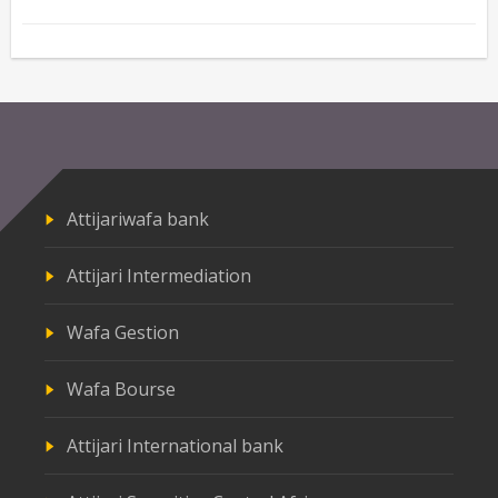
Attijariwafa bank
Attijari Intermediation
Wafa Gestion
Wafa Bourse
Attijari International bank