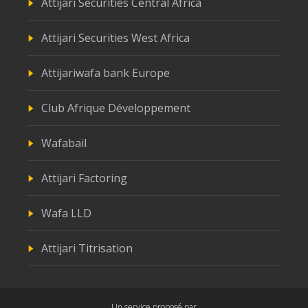
Attijari Securities Central Africa
Attijari Securities West Africa
Attijariwafa bank Europe
Club Afrique Développement
Wafabail
Attijari Factoring
Wafa LLD
Attijari Titrisation
Un service proposé par