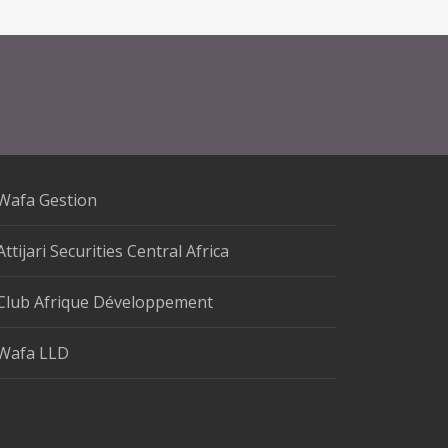
Wafa Gestion
Attijari Securities Central Africa
Club Afrique Développement
Wafa LLD