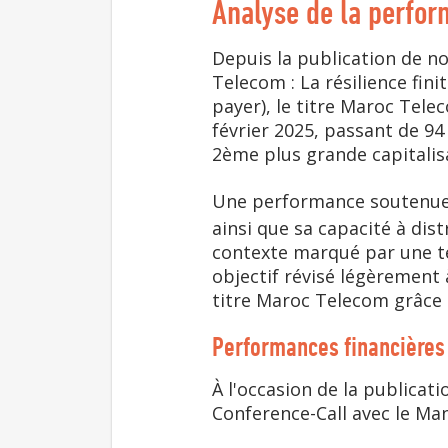
Analyse de la perfo
Depuis la publication de n
Telecom : La résilience fini
payer), le titre Maroc Tele
février 2025, passant de 94
2ème plus grande capitali
Une performance soutenue à 
ainsi que sa capacité à di
contexte marqué par une te
objectif révisé légèremen
titre Maroc Telecom grâce
Performances financières
À l'occasion de la publica
Conference-Call avec le Ma