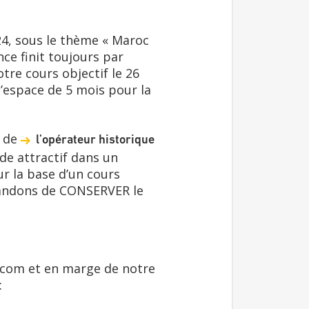
4, sous le thème « Maroc
nce finit toujours par
tre cours objectif le 26
l’espace de 5 mois pour la
e de
l’opérateur historique
de attractif dans un
r la base d’un cours
mandons de CONSERVER le
lecom et en marge de notre
: