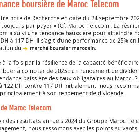
rmance boursière de Maroc Telecom
otre note de Recherche en date du 24 septembre 202
t toujours par payer » (Cf. Maroc Telecom : La résilie
com a suivi une tendance haussière pour atteindre no
 DH à 117 DH. Il s’agit d’une performance de 25% en 
sation du
.
marché boursier marocain
la fois par la résilience de la capacité bénéficiair
stribuer à compter de 2025E un rendement de dividen
ndance baissière des taux obligataires au Maroc. Su
t à 122 DH contre 117 DH initialement, nous recom
 principalement à son rendement de dividende.
 de Maroc Telecom
tion des résultats annuels 2024 du Groupe Maroc Te
nagement, nous ressortons avec les points suivants 