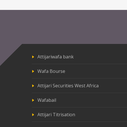
Attijariwafa bank
Wafa Bourse
Attijari Securities West Africa
Wafabail
Attijari Titrisation