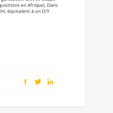
isitions en Afrique). Dans
DH, équivalent à un D/Y