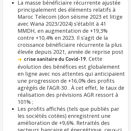
La masse bénéficiaire récurrente ajustée
principalement des éléments relatifs à
Maroc Telecom (don séisme 2023 et litige
avec Wana 2023/2024) s’établit à 41
MMDH, en augmentation de +19,3%
contre +10,4% en 2023. Il s’agit de la
croissance bénéficiaire récurrente la plus
élevée depuis 2021, année de reprise post
. Cette
crise sanitaire du Covid-19
évolution des bénéfices est globalement
en ligne avec nos attentes qui anticipaient
une progression de +16,0% des profits
agrégés de l’AGR-30 . À cet effet, le taux de
réalisation des prévisions AGR ressort à
101% ;
Les profits affichés (tels que publiés par
les sociétés cotées) enregistrent une
amélioration de +9,6%. Retraités des
secteurs bancaire et énergétique, ceux-ci