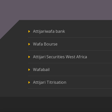
Attijariwafa bank
Wafa Bourse
Attijari Securities West Africa
Wafabail
Attijari Titrisation