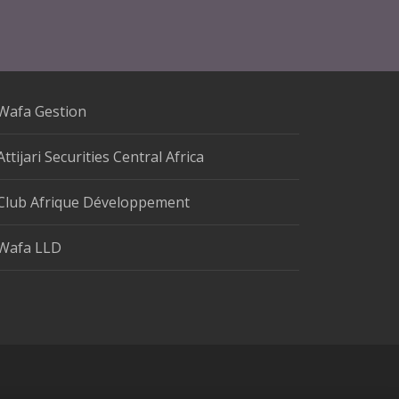
Wafa Gestion
Attijari Securities Central Africa
Club Afrique Développement
Wafa LLD