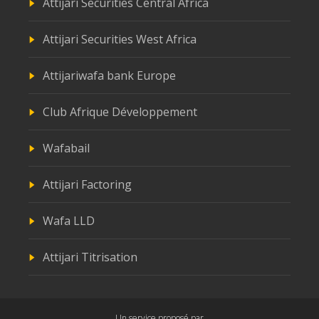
Attijari Securities Central Africa
Attijari Securities West Africa
Attijariwafa bank Europe
Club Afrique Développement
Wafabail
Attijari Factoring
Wafa LLD
Attijari Titrisation
Un service proposé par