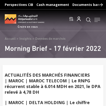
Aller
Perspectives CIB
Cash management
Documents bancair
au
Recherches fréquentes :
contenu
Accéder aux comptes
Effectuer un virement
principal
Éditer un RIB
Croire en vous
Fil
Accueil
Insights
Données de marchés
d'Ariane
Morning Brief - 17 février 2022
ACTUALITÉS DES MARCHÉS FINANCIERS
| MAROC | MAROC TELECOM | Le RNPG
récurrent stable à 6.014 MDH en 2021, le DPA
relevé à 4,78 DH
| MAROC | DELTA HOLDING | Le chiffre