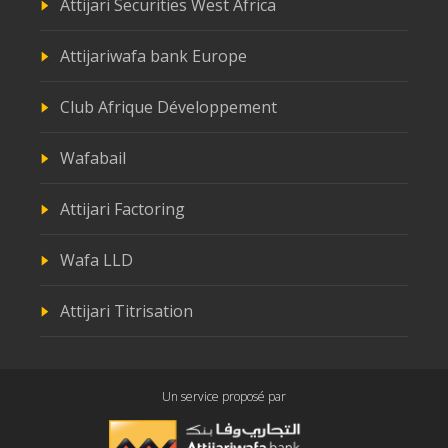
Attijari Securities West Africa
Attijariwafa bank Europe
Club Afrique Développement
Wafabail
Attijari Factoring
Wafa LLD
Attijari Titrisation
Un service proposé par