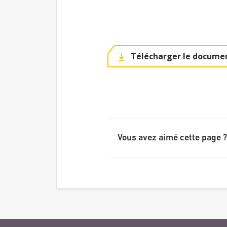
Télécharger le documen
Vous avez aimé cette page ?