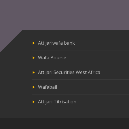
Attijariwafa bank
Wafa Bourse
Attijari Securities West Africa
Wafabail
Attijari Titrisation