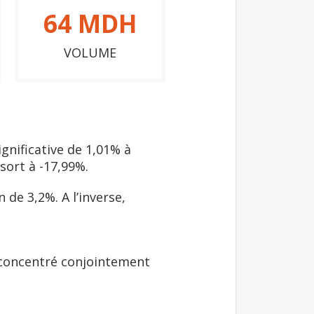
64
MDH
VOLUME
gnificative de 1,01% à
sort à -17,99%.
 de 3,2%. A l’inverse,
t concentré conjointement