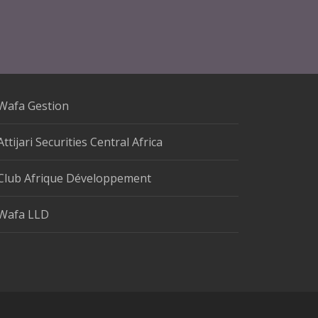
Wafa Gestion
Attijari Securities Central Africa
Club Afrique Développement
Wafa LLD