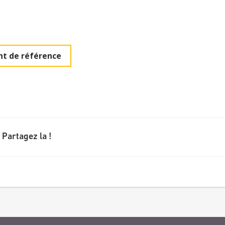
t de référence
 Partagez la !