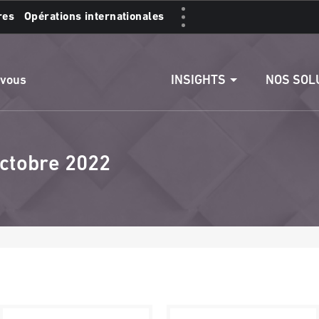
res
Opérations internationales
s :
Accéder aux comptes
Effectuer un vire
INSIGHTS
NOS SOL
 vous
octobre 2022