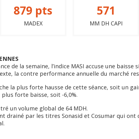
879
pts
571
MADEX
MM DH CAPI
ENNES
nce de la semaine, l’indice MASI accuse une baisse si
texte, la contre performance annuelle du marché res
che la plus forte hausse de cette séance, soit un gain
plus forte baisse, soit -6,0%.
ntré un volume global de 64 MDH.
ent drainé par les titres Sonasid et Cosumar qui on
l.