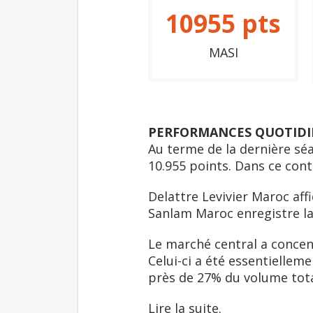
10955
pts
MASI
PERFORMANCES QUOTIDI
Au terme de la dernière séa
10.955 points. Dans ce con
Delattre Levivier Maroc affi
Sanlam Maroc enregistre la 
Le marché central a conce
Celui-ci a été essentiellem
près de 27% du volume tota
Lire la suite.