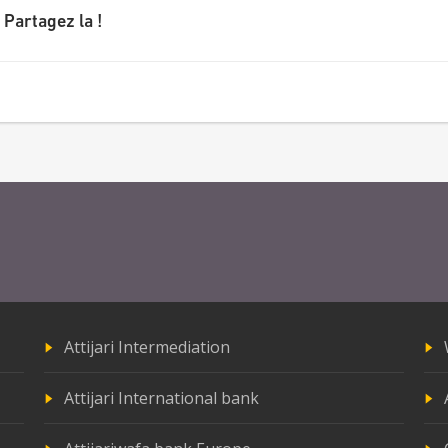
 Partagez la !
Attijari Intermediation
Attijari International bank