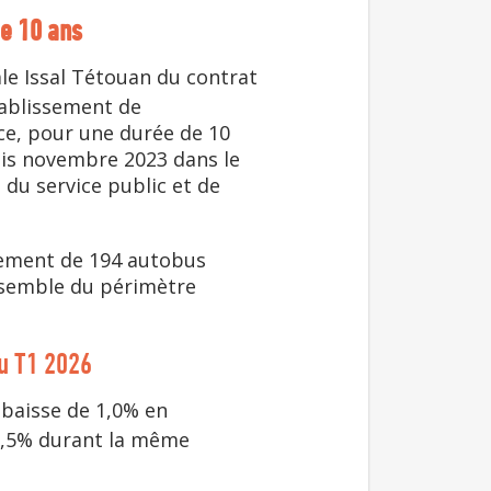
de 10 ans
iale Issal Tétouan du contrat
tablissement de
ce, pour une durée de 10
puis novembre 2023 dans le
 du service public et de
iement de 194 autobus
ensemble du périmètre
au T1 2026
baisse de 1,0% en
11,5% durant la même