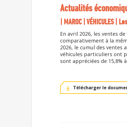
Actualités économiq
| MAROC | VÉHICULES | Les
En avril 2026, les ventes d
comparativement à la même
2026, le cumul des ventes a
véhicules particuliers ont p
sont appréciées de 15,8% à 
Télécharger le documen