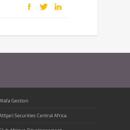
Wafa Gestion
Attijari Securities Central Africa