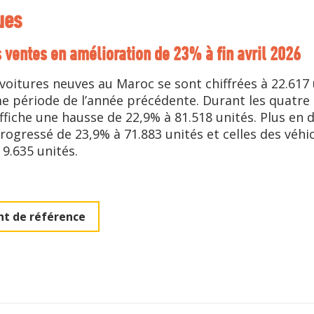
ues
 ventes en amélioration de 23% à fin avril 2026
e voitures neuves au Maroc se sont chiffrées à 22.617
 période de l’année précédente. Durant les quatre 
ffiche une hausse de 22,9% à 81.518 unités. Plus en d
rogressé de 23,9% à 71.883 unités et celles des véhicu
9.635 unités.
t de référence