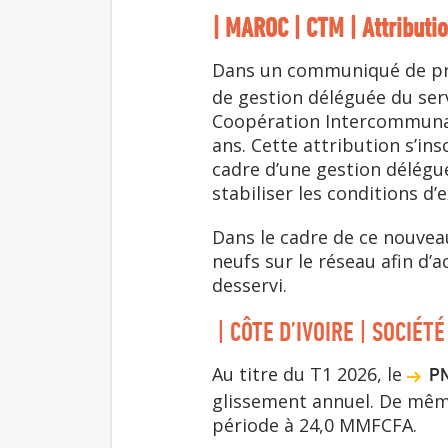
| MAROC | CTM | Attributi
Dans un communiqué de pr
de gestion déléguée du ser
Coopération Intercommunale
ans. Cette attribution s’in
cadre d’une gestion délégué
stabiliser les conditions d
Dans le cadre de ce nouvea
neufs sur le réseau afin d
desservi.
| CÔTE D’IVOIRE | SOCIÉTÉ
Au titre du T1 2026, le
PN
glissement annuel. De même
période à 24,0 MMFCFA.