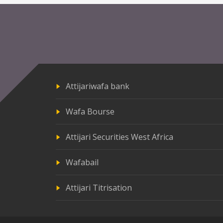
Attijariwafa bank
Wafa Bourse
Attijari Securities West Africa
Wafabail
Attijari Titrisation