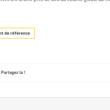
t de référence
 Partagez la !