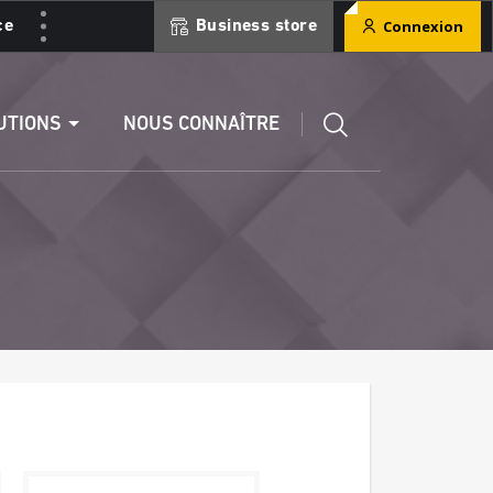
Connexion
ce
Business store
ment
Éditer un RIB
UTIONS
NOUS CONNAÎTRE