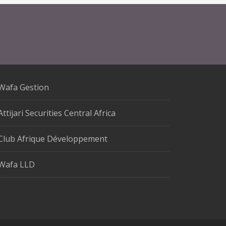
Wafa Gestion
Attijari Securities Central Africa
Club Afrique Développement
Wafa LLD