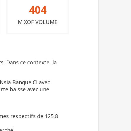
404
M XOF VOLUME
. Dans ce contexte, la
 Nsia Banque CI avec
forte baisse avec une
umes respectifs de 125,8
arché.