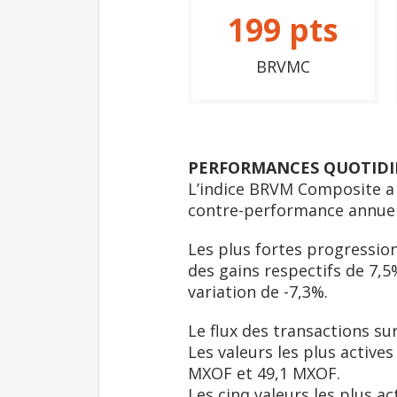
199
pts
BRVMC
PERFORMANCES QUOTIDI
L’indice BRVM Composite a 
contre-performance annuel
Les plus fortes progression
des gains respectifs de 7,5%
variation de -7,3%.
Le flux des transactions su
Les valeurs les plus active
MXOF et 49,1 MXOF.
Les cinq valeurs les plus a