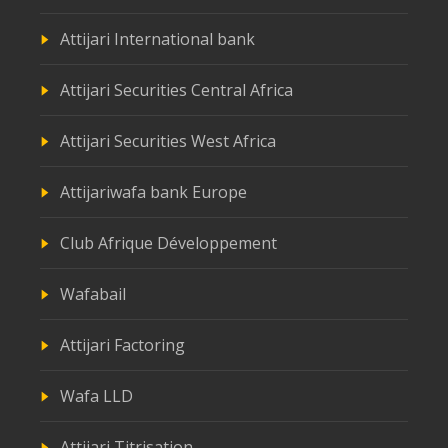
Attijari International bank
Attijari Securities Central Africa
Attijari Securities West Africa
Attijariwafa bank Europe
Club Afrique Développement
Wafabail
Attijari Factoring
Wafa LLD
Attijari Titrisation