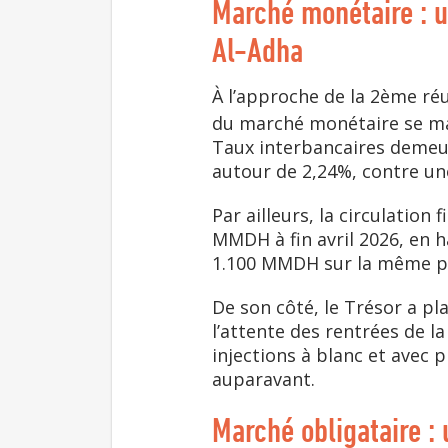
Marché monétaire : u
Al-Adha
À l’approche de la 2ème ré
du marché monétaire se mai
Taux interbancaires demeur
autour de 2,24%, contre u
Par ailleurs, la circulation
MMDH à fin avril 2026, en 
1.100 MMDH sur la même pé
De son côté, le Trésor a pl
l’attente des rentrées de l
injections à blanc et avec
auparavant.
Marché obligataire : 