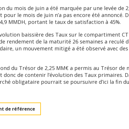
ion du mois de juin a été marquée par une levée de
t pour le mois de juin n’a pas encore été annoncé. 
à 4,9 MMDH, portant le taux de satisfaction à 45%.
volution baissière des Taux sur le compartiment CT
x de rendement de la maturité 26 semaines a reculé 
aire, un mouvement mitigé a été observé avec des v
ond du Trésor de 2,25 MM€ a permis au Trésor de ma
 donc de contenir l’évolution des Taux primaires. D
ché obligataire pourrait se poursuivre d’ici la fin d
t de référence