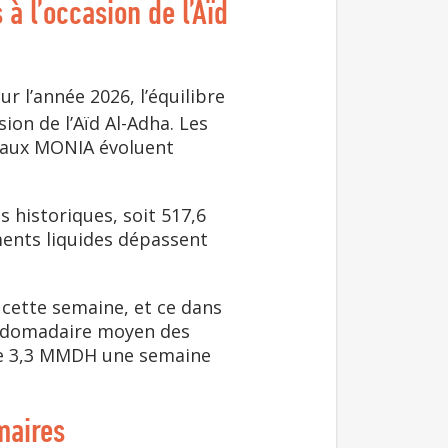
 l’occasion de l’Aïd
r l’année 2026, l’équilibre
on de l’Aïd Al-Adha. Les
 Taux MONIA évoluent
s historiques, soit 517,6
ments liquides dépassent
 cette semaine, et ce dans
 hebdomadaire moyen des
tre 3,3 MMDH une semaine
maires