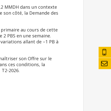
 2,2 MMDH dans un contexte
De son côté, la Demande des
 primaire au cours de cette
de 2 PBS en une semaine.
ariations allant de –1 PB à
îtriser son Offre sur le
ans ces conditions, la
u T2-2026.