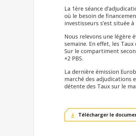
La 1ère séance d’adjudicat
où le besoin de financemen
investisseurs s’est située 
Nous relevons une légère é
semaine. En effet, les Tau
Sur le compartiment second
+2 PBS.
La dernière émission Eurob
marché des adjudications et
détente des Taux sur le mar
Télécharger le documen