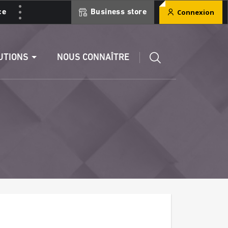
Connexion
ce
Business store
ment
Éditer un RIB
UTIONS
NOUS CONNAÎTRE