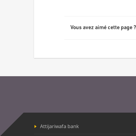
Vous avez aimé cette page ?
Attijariwafa bank