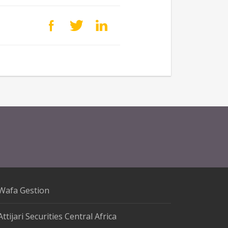
Wafa Gestion
Attijari Securities Central Africa