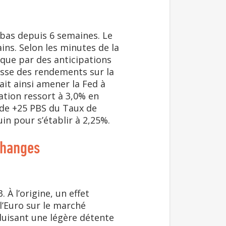
 bas depuis 6 semaines. Le
ns. Selon les minutes de la
ique par des anticipations
ausse des rendements sur la
ait ainsi amener la Fed à
lation ressort à 3,0% en
 de +25 PBS du Taux de
uin pour s’établir à 2,25%.
changes
À l’origine, un effet
 l’Euro sur le marché
raduisant une légère détente