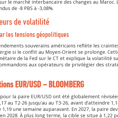
 sur le marché interbancaire des changes au Maroc. L
ndus de -8 PBS à -3,08%.
eurs de volatilité
ar les tensions géopolitiques
ndements souverains américains reflète les craint
ergie si le conflit au Moyen-Orient se prolonge. Cett
étaire de la Fed sur le CT et explique la volatilité 
ommandons aux opérateurs de privilégier des straté
utions EUR/USD – BLOOMBERG
 pour la paire EUR/USD ont été globalement révisées
,17 au T2-26 jusqu’au au T3-26, avant d’atteindre 1,1
re 1,19 une semaine auparavant. En 2027, la paire dev
’en 2028. À plus long terme, la cible se situe à 1,22 