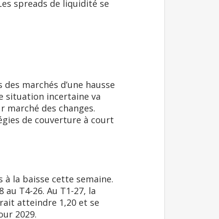
es spreads de liquidité se
es des marchés d’une hausse
e situation incertaine va
sur marché des changes.
gies de couverture à court
 à la baisse cette semaine.
8 au T4-26. Au T1-27, la
rait atteindre 1,20 et se
pour 2029.