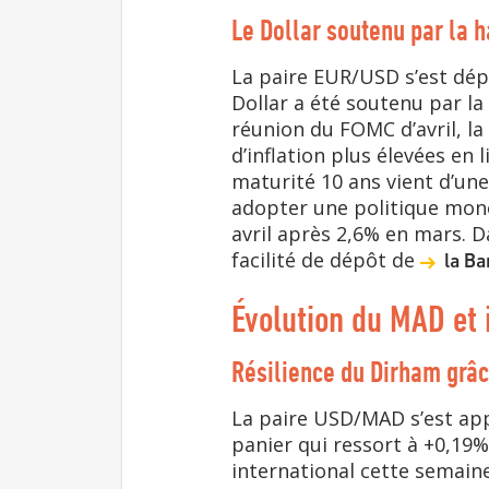
Le Dollar soutenu par la
La paire EUR/USD s’est dépr
Dollar a été soutenu par l
réunion du FOMC d’avril, la
d’inflation plus élevées en
maturité 10 ans vient d’une
adopter une politique monét
avril après 2,6% en mars. 
facilité de dépôt de
la B
Évolution du MAD et 
Résilience du Dirham grâc
La paire USD/MAD s’est appr
panier qui ressort à +0,19%
international cette semaine.