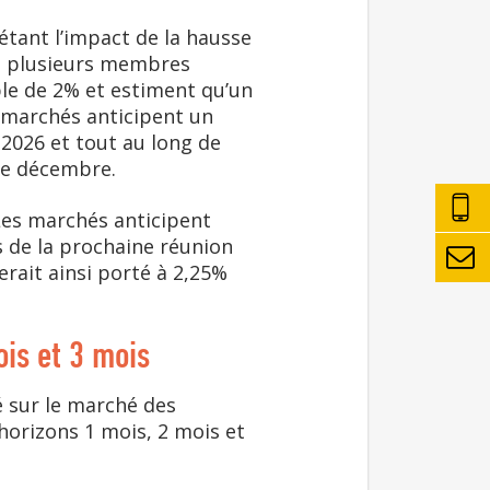
létant l’impact de la hausse
ue plusieurs membres
ble de 2% et estiment qu’un
 marchés anticipent un
 2026 et tout au long de
de décembre.
 Les marchés anticipent
s de la prochaine réunion
erait ainsi porté à 2,25%
ois et 3 mois
é sur le marché des
horizons 1 mois, 2 mois et