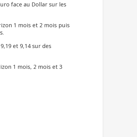
uro face au Dollar sur les
rizon 1 mois et 2 mois puis
s.
9,19 et 9,14 sur des
izon 1 mois, 2 mois et 3