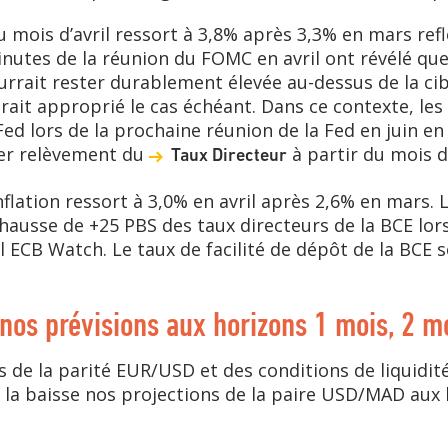
du mois d’avril ressort à 3,8% après 3,3% en mars ref
 minutes de la réunion du FOMC en avril ont révélé q
ourrait rester durablement élevée au-dessus de la ci
ait approprié le cas échéant. Dans ce contexte, les
ed lors de la prochaine réunion de la Fed en juin en
ier relèvement du
à partir du mois 
Taux Directeur
inflation ressort à 3,0% en avril après 2,6% en mars.
hausse de +25 PBS des taux directeurs de la BCE lor
il ECB Watch. Le taux de facilité de dépôt de la BCE s
 nos prévisions aux horizons 1 mois, 2 m
 de la parité EUR/USD et des conditions de liquidit
 la baisse nos projections de la paire USD/MAD aux 