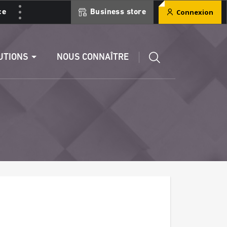
Connexion
ce
Business store
ment
Éditer un RIB
UTIONS
NOUS CONNAÎTRE