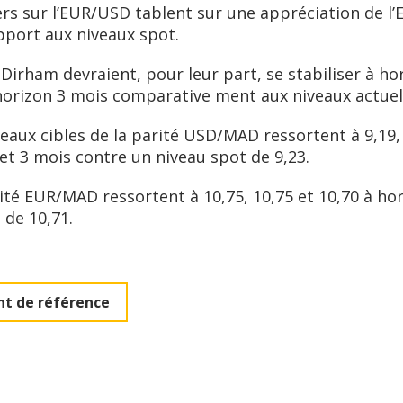
rs sur l’EUR/USD tablent sur une appréciation de l’E
pport aux niveaux spot.
 Dirham devraient, pour leur part, se stabiliser à ho
orizon 3 mois comparative ment aux niveaux actuel
veaux cibles de la parité USD/MAD ressortent à 9,19, 
et 3 mois contre un niveau spot de 9,23.
rité EUR/MAD ressortent à 10,75, 10,75 et 10,70 à hor
 de 10,71.
t de référence