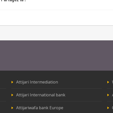
 Partagez la !
Attijari Intermediation
Attijari International bank
Attijariwafa bank Europe