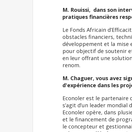
M. Rouissi, dans son inte
pratiques financières res
Le Fonds Africain d’Efficac
obstacles financiers, techn
développement et la mise e
pour objectif de soutenir e
en leur offrant une solutio
renom.
M. Chaguer, vous avez sign
d'expérience dans les proj
Econoler est le partenaire 
s’agit d’un leader mondial 
Econoler opère, dans plusie
et le financement de progra
le concepteur et gestionna