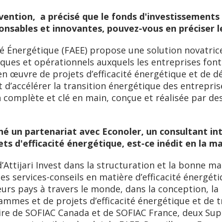
rvention, a précisé que le fonds d'investissement
ponsables et innovantes, pouvez-vous en préciser l
ité Énergétique (FAEE) propose une solution novatri
iques et opérationnels auxquels les entreprises font
n œuvre de projets d’efficacité énergétique et de d
t d’accélérer la transition énergétique des entrepri
n complète et clé en main, conçue et réalisée par d
é un partenariat avec Econoler, un consultant int
ets d'efficacité énergétique, est-ce inédit en la ma
d’Attijari Invest dans la structuration et la bonne m
des services-conseils en matière d’efficacité énergét
urs pays à travers le monde, dans la conception, la 
mmes et de projets d’efficacité énergétique et de tr
ire de SOFIAC Canada et de SOFIAC France, deux Su