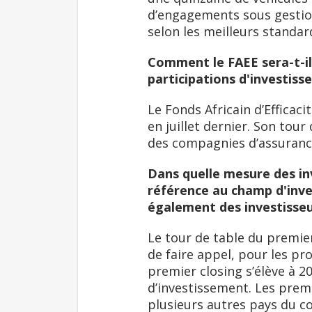
d’engagements sous gestion
selon les meilleurs standa
Comment le FAEE sera-t-il 
participations d'investiss
Le Fonds Africain d’Efficac
en juillet dernier. Son to
des compagnies d’assuranc
Dans quelle mesure des inve
référence au champ d'inve
également des investisseu
Le tour de table du premier
de faire appel, pour les pr
premier closing s’élève à 2
d’investissement. Les premi
plusieurs autres pays du c