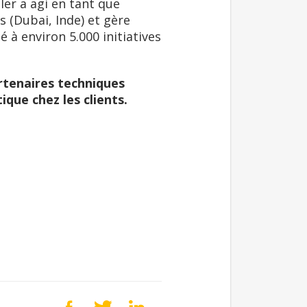
ler a agi en tant que
 (Dubai, Inde) et gère
é à environ 5.000 initiatives
rtenaires techniques
que chez les clients.