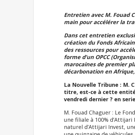
Entretien avec M. Fouad C
main pour accélérer la tr
Dans cet entretien exclusi
création du Fonds Africain 
des ressources pour accélé
forme d’un OPCC (Organisme
marocaines de premier plan
décarbonation en Afrique,
La Nouvelle Tribune : M. 
titre, est-ce à cette enti
vendredi dernier ? en seri
M. Fouad Chaguer : Le Fonds
une filiale à 100% d’Attijar
naturel d’Attijari Invest, un
une quinzaine de véhicules 