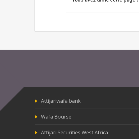
Vous avez aimé cette page ?
Attijariwafa bank
Wafa Bourse
Attijari Securities West Africa