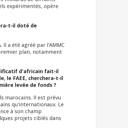
els expérimentés, opère
ra-t-il doté de
. Il a été agréé par l’AMMC
e premier plan, notamment
icatif d'africain fait-il
, le FAEE, cherchera-t-il
mière levée de fonds ?
s marocains. Il est prévu
cains qu’internationaux. Le
érence à son champ
lques projets ciblés dans