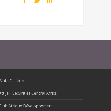
Wafa Gestion
Attijari Securities Central Africa
Club Afrique Développement