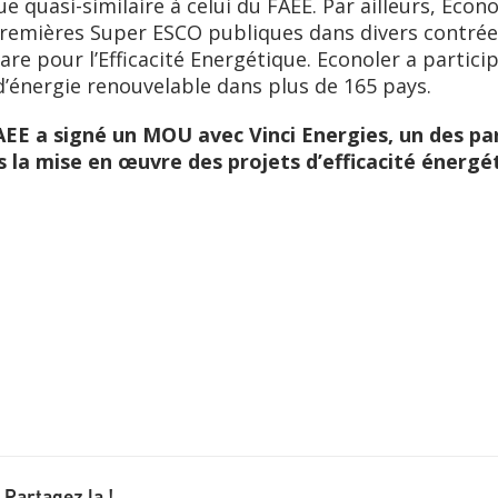
quasi-similaire à celui du FAEE. Par ailleurs, Econo
remières Super ESCO publiques dans divers contrées
re pour l’Efficacité Energétique. Econoler a particip
 d’énergie renouvelable dans plus de 165 pays.
FAEE a signé un MOU avec Vinci Energies, un des pa
 la mise en œuvre des projets d’efficacité énergéti