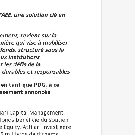
AEE, une solution clé en
ement, revient sur la
nière qui vise à mobiliser
fonds, structuré sous la
ux institutions
les défis de la
 durables et responsables
 en tant que PDG, à ce
stissement annoncée
ijari Capital Management,
e fonds bénéficie du soutien
e Equity. Attijari Invest gère
 5 milliards de dirhams