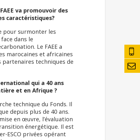
s FAEE va promouvoir des
es caractéristiques?
ce pour surmonter les
 face dans le
écarbonation. Le FAEE a
ses marocaines et africaines
es partenaires techniques de
ernational qui a 40 ans
tière et en Afrique ?
arche technique du Fonds. Il
ique depuis plus de 40 ans.
mise en œuvre, l’évaluation
ansition énergétique. Il est
per-ESCO privées opérant