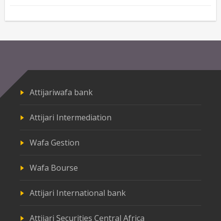
Attijariwafa bank
Attijari Intermediation
Wafa Gestion
Wafa Bourse
Attijari International bank
Attijari Securities Central Africa