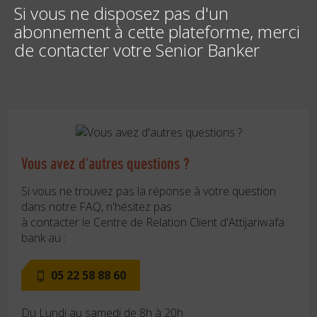
Si vous ne disposez pas d'un
abonnement à cette plateforme, merci
de contacter votre Senior Banker
Vous avez d'autres questions ?
Si vous ne trouvez pas la réponse à votre question
dans notre FAQ, n'hésitez pas
à contacter le Centre de Relation Client d'Attijariwafa
bank au :
05 22 58 88 60
Du Lundi au samedi de 8h à 20h